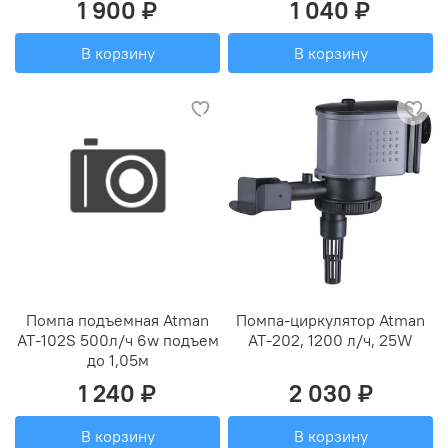
1 900 ₽
1 040 ₽
В корзину
В корзину
Помпа подъемная Atman
Помпа-циркулятор Atman
AT-102S 500л/ч 6w подъем
AT-202, 1200 л/ч, 25W
до 1,05м
1 240 ₽
2 030 ₽
В корзину
В корзину