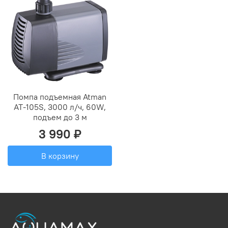
Помпа подъемная Atman
AT-105S, 3000 л/ч, 60W,
подъем до 3 м
3 990 ₽
В корзину