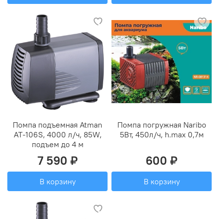
Помпа подъемная Atman
Помпа погружная Naribo
AT-106S, 4000 л/ч, 85W,
5Вт, 450л/ч, h.max 0,7м
подъем до 4 м
7 590 ₽
600 ₽
В корзину
В корзину