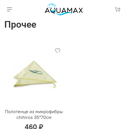
Прочее
Полотенце из микрофибры
chihiros 35*70см
460 ₽