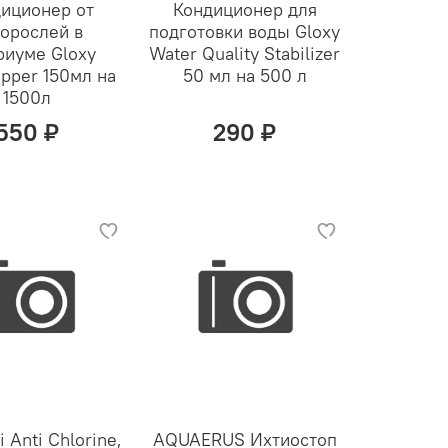
иционер от
Кондиционер для
орослей в
подготовки воды Gloxy
риуме Gloxy
Water Quality Stabilizer
opper 150мл на
50 мл на 500 л
1500л
550 ₽
290 ₽
 Anti Chlorine,
AQUAERUS Ихтиостоп