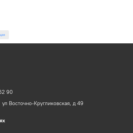
щая
62 90
, ул Восточно-Кругликовская, д 49
ях