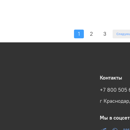
1
2
3
Следую
Контакты
+7 800 505 
г Краснодар
Мы в соцсет