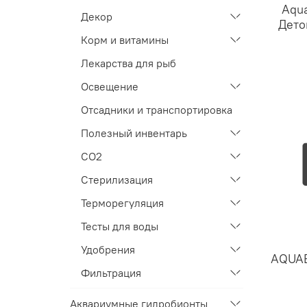
Aqua
Декор
Дето
Корм и витамины
Лекарства для рыб
Освещение
Отсадники и транспортировка
Полезный инвентарь
СО2
Стерилизация
Терморегуляция
Тесты для воды
Удобрения
AQUAE
Фильтрация
Аквариумные гидробионты