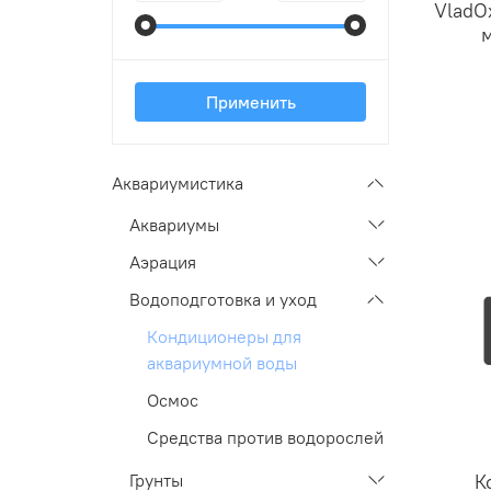
VladO
м
Применить
Аквариумистика
Аквариумы
Аэрация
Водоподготовка и уход
Кондиционеры для
аквариумной воды
Осмос
Средства против водорослей
К
Грунты