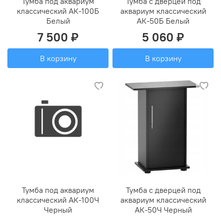
Тумба под аквариум
Тумба с дверцей под
классический АК-100Б
аквариум классический
Белый
АК-50Б Белый
7 500 ₽
5 060 ₽
В корзину
В корзину
Тумба под аквариум
Тумба с дверцей под
классический АК-100Ч
аквариум классический
Черный
АК-50Ч Черный