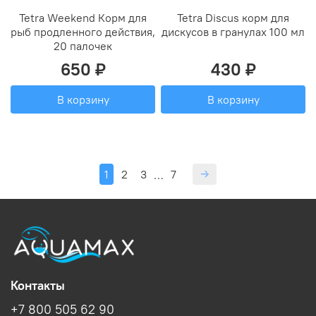
Tetra Weekend Корм для
Tetra Discus корм для
рыб продленного действия,
дискусов в гранулах 100 мл
20 палочек
650 ₽
430 ₽
В корзину
В корзину
1
2
3
7
…
Контакты
+7 800 505 62 90