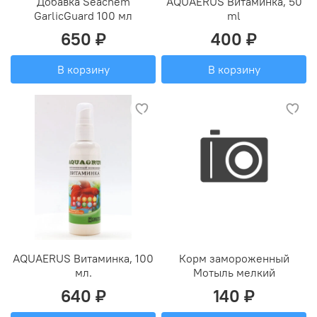
Добавка Seachem
AQUAERUS Витаминка, 50
GarlicGuard 100 мл
ml
650 ₽
400 ₽
В корзину
В корзину
AQUAERUS Витаминка, 100
Корм замороженный
мл.
Мотыль мелкий
640 ₽
140 ₽