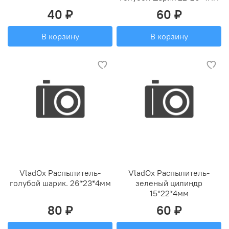
40 ₽
60 ₽
В корзину
В корзину
VladOx Распылитель-
VladOx Распылитель-
голубой шарик. 26*23*4мм
зеленый цилиндр
15*22*4мм
80 ₽
60 ₽