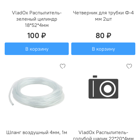
VladOx Распылитель-
Четверник для трубки Ф-4
зеленый цилиндр
мм 2шт
18*52*4мм
100 ₽
80 ₽
В корзину
В корзину
Шланг воздушный 4мм, 1м
VladOx Распылитель-
голубой шарик 22*20*4мм