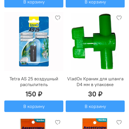
В корзину
В корзину
Tetra AS 25 воздушный
VladOx Краник для шланга
распылитель
D4 мм в упаковке
150 ₽
30 ₽
В корзину
В корзину