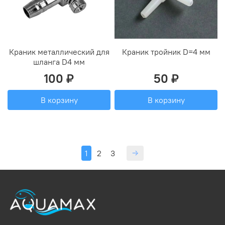
Краник металлический для
Краник тройник D=4 мм
шланга D4 мм
100 ₽
50 ₽
В корзину
В корзину
1
2
3