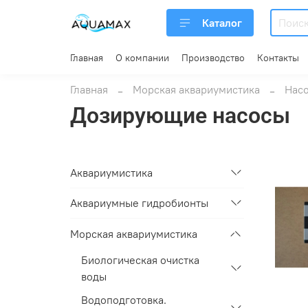
Каталог
Главная
О компании
Производство
Контакты
Главная
Морская аквариумистика
Насо
Дозирующие насосы
Аквариумистика
Аквариумные гидробионты
Морская аквариумистика
Биологическая очистка
воды
Водоподготовка.