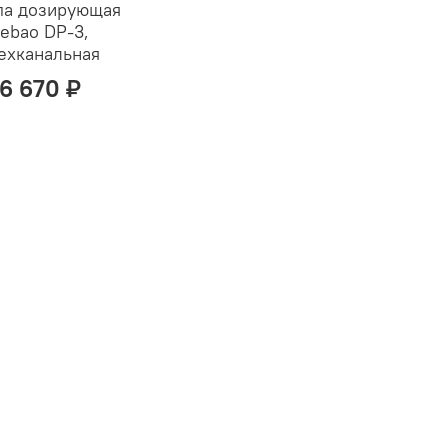
а дозирующая
ebao DP-3,
ехканальная
6 670 ₽