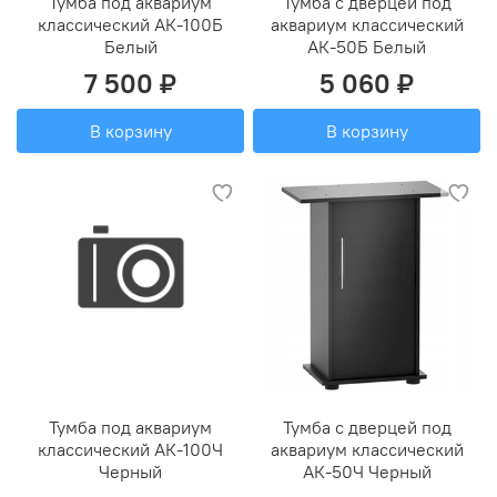
Тумба под аквариум
Тумба с дверцей под
классический АК-100Б
аквариум классический
Белый
АК-50Б Белый
7 500 ₽
5 060 ₽
В корзину
В корзину
Тумба под аквариум
Тумба с дверцей под
классический АК-100Ч
аквариум классический
Черный
АК-50Ч Черный