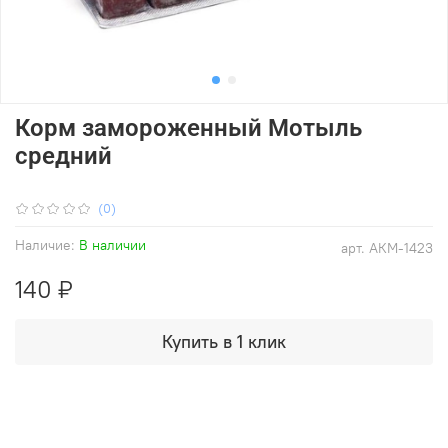
Корм замороженный Мотыль
средний
(0)
Наличие:
В наличии
арт.
АКМ-1423
140 ₽
Купить в 1 клик