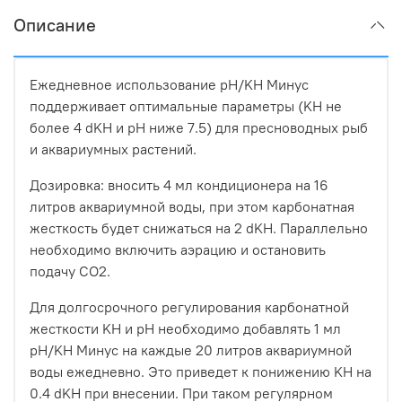
Описание
Ежедневное использование pH/KH Минус
поддерживает оптимальные параметры (KH не
более 4 dKH и pH ниже 7.5) для пресноводных рыб
и аквариумных растений.
Дозировка: вносить 4 мл кондиционера на 16
литров аквариумной воды, при этом карбонатная
жесткость будет снижаться на 2 dKH. Параллельно
необходимо включить аэрацию и остановить
подачу СО2.
Для долгосрочного регулирования карбонатной
жесткости KH и pH необходимо добавлять 1 мл
pH/KH Минус на каждые 20 литров аквариумной
воды ежедневно. Это приведет к понижению KH на
0.4 dKH при внесении. При таком регулярном