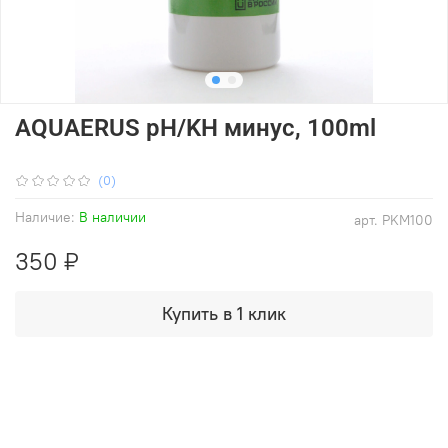
AQUAERUS pH/KH минус, 100ml
(0)
Наличие:
В наличии
арт.
PKM100
350 ₽
Купить в 1 клик