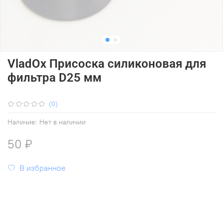
VladOx Присоска силиконовая для
фильтра D25 мм
(0)
Наличие:
Нет в наличии
50 ₽
В избранное