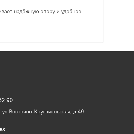
ивает надёжную опору и удобное
62 90
, ул Восточно-Кругликовская, д 49
ях