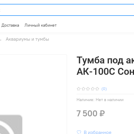
Доставка
Личный кабинет
Аквариумы и тумбы
Тумба под а
АК-100С Со
(0)
Наличие:
Нет в наличии
7 500 ₽
В избранное