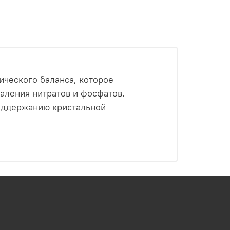
ческого баланса, которое
аления нитратов и фосфатов.
поддержанию кристальной