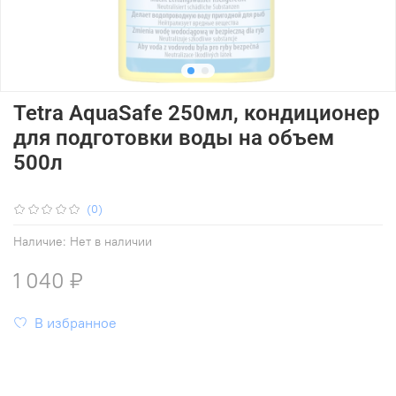
Tetra AquaSafe 250мл, кондиционер
для подготовки воды на объем
500л
(0)
Наличие:
Нет в наличии
1 040 ₽
В избранное