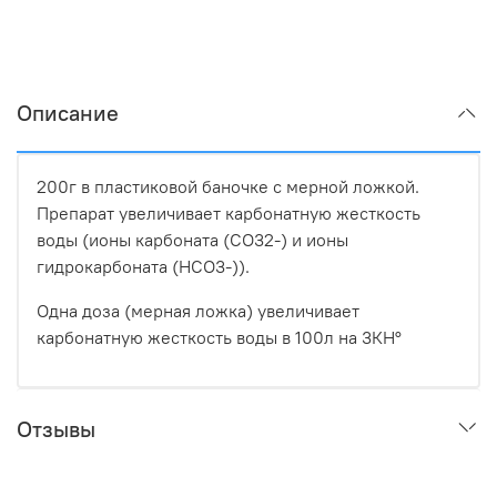
Описание
200г в пластиковой баночке с мерной ложкой.
Препарат увеличивает карбонатную жесткость
воды (ионы карбоната (СО32-) и ионы
гидрокарбоната (HCO3-)).
Одна доза (мерная ложка) увеличивает
карбонатную жесткость воды в 100л на 3КH°
Отзывы