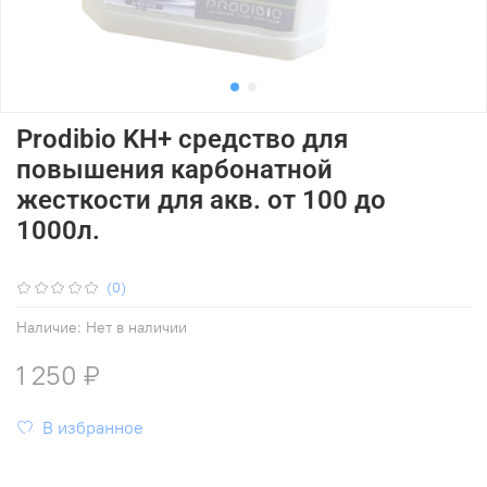
Prodibio KH+ средство для
повышения карбонатной
жесткости для акв. от 100 до
1000л.
(0)
Наличие:
Нет в наличии
1 250 ₽
В избранное