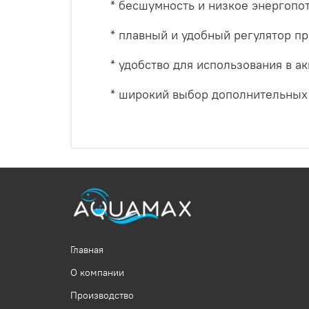
* бесшумность и низкое энергопо
* плавный и удобный регулятор п
* удобство для использования в 
* широкий выбор дополнительных
Главная
О компании
Производство