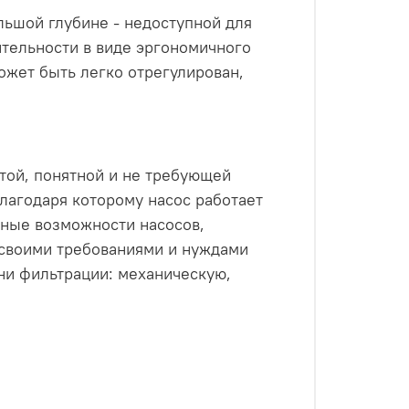
льшой глубине - недоступной для
тельности в виде эргономичного
ожет быть легко отрегулирован,
той, понятной и не требующей
благодаря которому насос работает
вные возможности насосов,
 своими требованиями и нуждами
ени фильтрации: механическую,