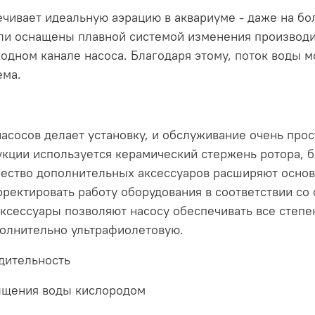
чивает идеальную аэрацию в аквариуме - даже на бо
ли оснащены плавной системой изменения производи
одном канале насоса. Благодаря этому, поток воды м
ема.
асосов делает установку, и обслуживание очень прос
укции используется керамический стержень ротора, 
чество дополнительных аксессуаров расширяют осно
рректировать работу оборудования в соответствии со
аксессуары позволяют насосу обеспечивать все степ
полнительно ультрафиолетовую.
дительность
ыщения воды кислородом