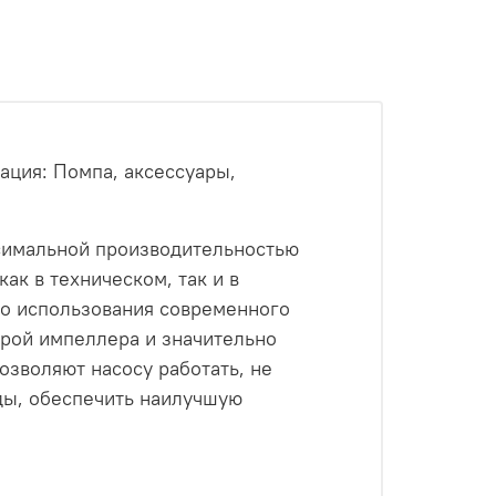
тация: Помпа, аксессуары,
ксимальной производительностью
ак в техническом, так и в
го использования современного
рой импеллера и значительно
зволяют насосу работать, не
оды, обеспечить наилучшую