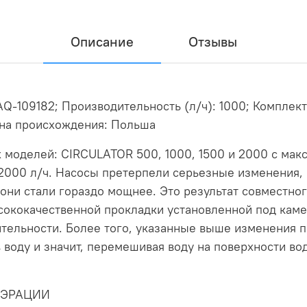
Описание
Отзывы
AQ-109182; Производительность (л/ч): 1000; Комплек
рана происхождения: Польша
х моделей: CIRCULATOR 500, 1000, 1500 и 2000 с ма
 2000 л/ч. Насосы претерпели серьезные изменения, к
 они стали гораздо мощнее. Это результат совместно
сококачественной прокладки установленной под каме
ельности. Более того, указанные выше изменения по
 воду и значит, перемешивая воду на поверхности в
АЭРАЦИИ