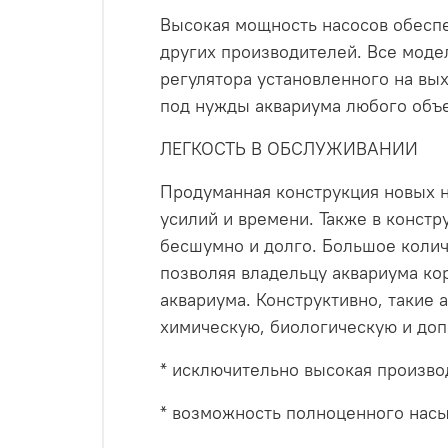
Высокая мощность насосов обеспе
других производителей. Все моде
регулятора установленного на вых
под нужды аквариума любого объ
ЛЕГКОСТЬ В ОБСЛУЖИВАНИИ
Продуманная конструкция новых н
усилий и времени. Также в констр
бесшумно и долго. Большое коли
позволяя владельцу аквариума ко
аквариума. Конструктивно, такие 
химическую, биологическую и до
* исключительно высокая произво
* возможность полноценного нас