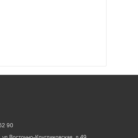
62 90
, ул Восточно-Кругликовская, д 49