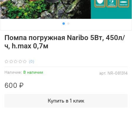
Помпа погружная Naribo 5Вт, 450л/
ч, h.max 0,7м
(0)
Наличие:
В наличии
арт.
NR-081314
600 ₽
Купить в 1 клик