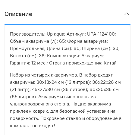
Описание
Производитель: Up aqua; Артикул: UPA-1124100;
Объем аквариума (л): 65; Форма аквариума:
Прямоугольная; Длина (см): 60; Ширина (см): 30;
Высота (см): 36; Комплектация: Аквариум;
Гарантия: 12 мес.; Страна происхождения: Китай
Набор из четырех аквариумов. В набор входят
аквариумы: 30х18х24 см (13 литров); 36х22х26 см
(21 литр); 45х27х30 см (36 литров); 60х30х36 см
(65 литров). Аквариумы выполнены из
ультропрозрачного стекла. На дне аквариума
приклеен коврик, для безопасной установки на
поверхность. Покровное стекло и оборудование в
комплект не входят!