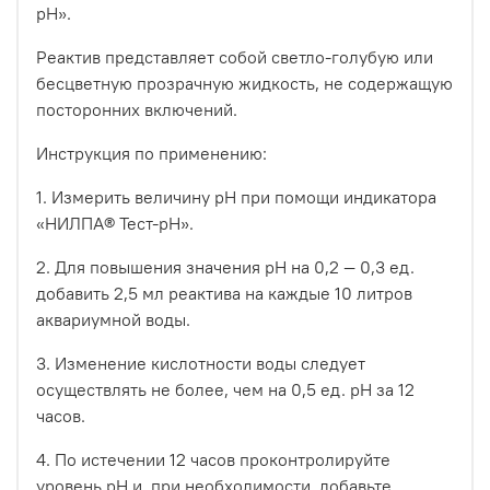
pH».
Реактив представляет собой светло-голубую или
бесцветную прозрачную жидкость, не содержащую
посторонних включений.
Инструкция по применению:
1. Измерить величину рН при помощи индикатора
«НИЛПА® Тест-pH».
2. Для повышения значения рН на 0,2 — 0,3 ед.
добавить 2,5 мл реактива на каждые 10 литров
аквариумной воды.
3. Изменение кислотности воды следует
осуществлять не более, чем на 0,5 ед. pH за 12
часов.
4. По истечении 12 часов проконтролируйте
уровень рН и, при необходимости, добавьте