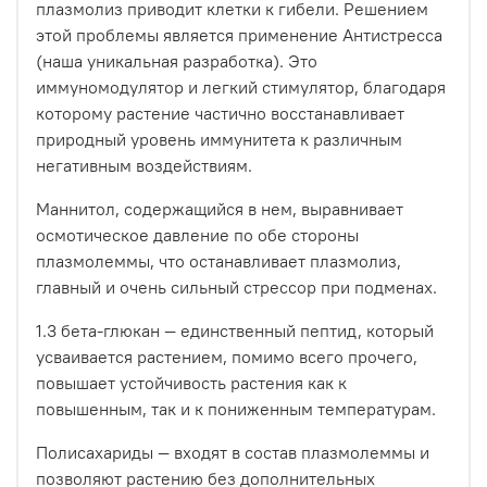
плазмолиз приводит клетки к гибели. Решением
этой проблемы является применение Антистресса
(наша уникальная разработка). Это
иммуномодулятор и легкий стимулятор, благодаря
которому растение частично восстанавливает
природный уровень иммунитета к различным
негативным воздействиям.
Маннитол, содержащийся в нем, выравнивает
осмотическое давление по обе стороны
плазмолеммы, что останавливает плазмолиз,
главный и очень сильный стрессор при подменах.
1.3 бета-глюкан — единственный пептид, который
усваивается растением, помимо всего прочего,
повышает устойчивость растения как к
повышенным, так и к пониженным температурам.
Полисахариды — входят в состав плазмолеммы и
позволяют растению без дополнительных