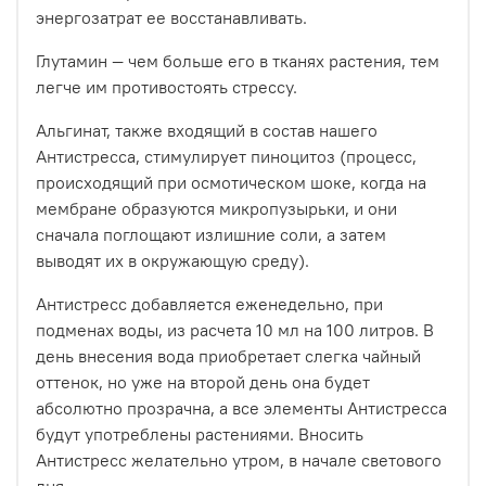
энергозатрат ее восстанавливать.
Глутамин — чем больше его в тканях растения, тем
легче им противостоять стрессу.
Альгинат, также входящий в состав нашего
Антистресса, стимулирует пиноцитоз (процесс,
происходящий при осмотическом шоке, когда на
мембране образуются микропузырьки, и они
сначала поглощают излишние соли, а затем
выводят их в окружающую среду).
Антистресс добавляется еженедельно, при
подменах воды, из расчета 10 мл на 100 литров. В
день внесения вода приобретает слегка чайный
оттенок, но уже на второй день она будет
абсолютно прозрачна, а все элементы Антистресса
будут употреблены растениями. Вносить
Антистресс желательно утром, в начале светового