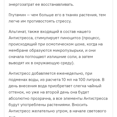
энергозатрат ее восстанавливать.
Глутамин — чем больше его в тканях растения, тем
легче им противостоять стрессу.
Альгинат, также входящий в состав нашего
Антистресса, стимулирует пиноцитоз (процесс,
происходящий при осмотическом шоке, когда на
мембране образуются микропузырьки, и они
сначала поглощают излишние соли, а затем
выводят их в окружающую среду).
Антистресс добавляется еженедельно, при
подменах воды, из расчета 10 мл на 100 литров. В
день внесения вода приобретает слегка чайный
оттенок, но уже на второй день она будет
абсолютно прозрачна, а все элементы Антистресса
будут употреблены растениями. Вносить
Антистресс желательно утром, в начале светового