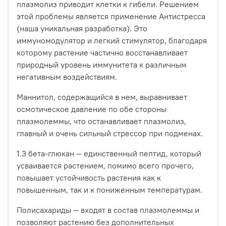
плазмолиз приводит клетки к гибели. Решением
этой проблемы является применение Антистресса
(наша уникальная разработка). Это
иммуномодулятор и легкий стимулятор, благодаря
которому растение частично восстанавливает
природный уровень иммунитета к различным
негативным воздействиям.
Маннитол, содержащийся в нем, выравнивает
осмотическое давление по обе стороны
плазмолеммы, что останавливает плазмолиз,
главный и очень сильный стрессор при подменах.
1.3 бета-глюкан — единственный пептид, который
усваивается растением, помимо всего прочего,
повышает устойчивость растения как к
повышенным, так и к пониженным температурам.
Полисахариды — входят в состав плазмолеммы и
позволяют растению без дополнительных