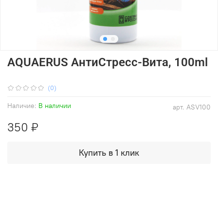
AQUAERUS АнтиСтресс-Вита, 100ml
(0)
Наличие:
В наличии
арт.
ASV100
350 ₽
Купить в 1 клик