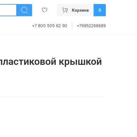
Корзина
0
+7 800 505 62 90
+79952268689
 пластиковой крышкой