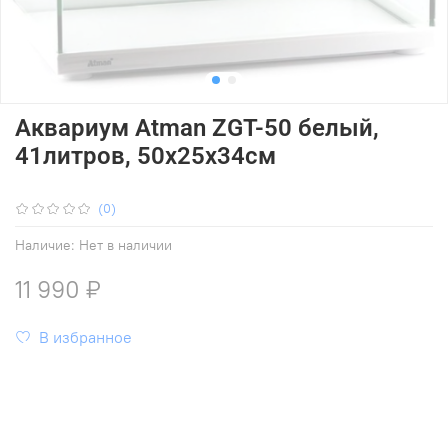
Аквариум Atman ZGT-50 белый,
41литров, 50х25х34см
(0)
Наличие:
Нет в наличии
11 990 ₽
В избранное