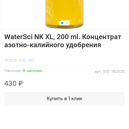
WaterSci NK XL, 200 ml. Концентрат
азотно-калийного удобрения
(0)
Наличие:
В наличии
арт.
WS-782535
430 ₽
Купить в 1 клик