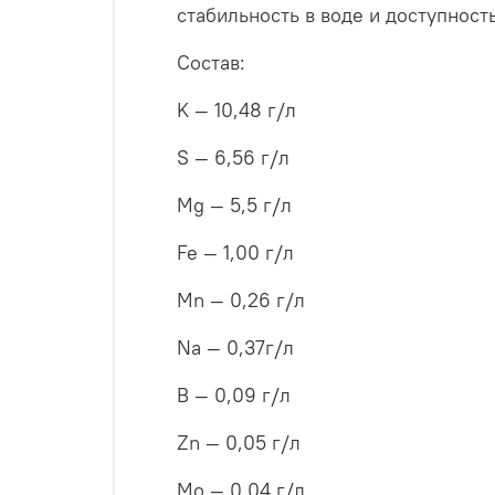
стабильность в воде и доступност
Состав:
K — 10,48 г/л
S — 6,56 г/л
Mg — 5,5 г/л
Fe — 1,00 г/л
Mn — 0,26 г/л
Na — 0,37г/л
B — 0,09 г/л
Zn — 0,05 г/л
Mo — 0,04 г/л