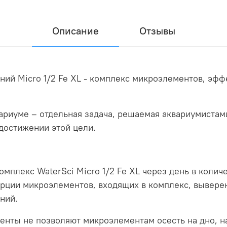
Описание
Отзывы
ний Micro 1/2 Fe XL - комплекс микроэлементов, эф
ариуме – отдельная задача, решаемая аквариумиста
достижении этой цели.
плекс WaterSci Micro 1/2 Fe XL через день в количес
порции микроэлементов, входящих в комплекс, вывере
ний.
нты не позволяют микроэлементам осесть на дно, н