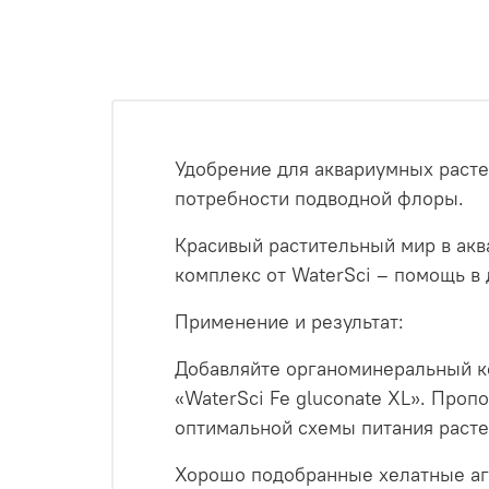
Удобрение для аквариумных расте
потребности подводной флоры.
Красивый растительный мир в акв
комплекс от WaterSci – помощь в 
Применение и результат:
Добавляйте органоминеральный ком
«WaterSci Fe gluconate XL». Про
оптимальной схемы питания расте
Хорошо подобранные хелатные аге