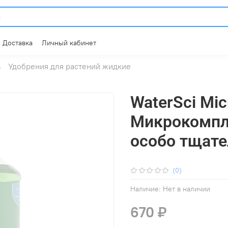
Доставка
Личный кабинет
Удобрения для растений жидкие
WaterSci Micr
Микрокомпле
особо тщате
(0)
Наличие:
Нет в наличии
670 ₽