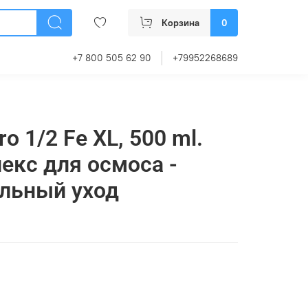
Корзина
0
+7 800 505 62 90
+79952268689
o 1/2 Fe XL, 500 ml.
кс для осмоса -
льный уход