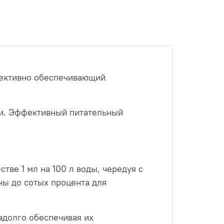
фективно обеспечивающий
ми. Эффективный питательный
тве 1 мл на 100 л воды, чередуя с
ны до сотых процента для
адолго обеспечивая их