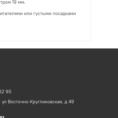
тром 19 мм.
итателями или густыми посадками
62 90
, ул Восточно-Кругликовская, д 49
ях