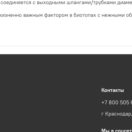
 соединяется с выходными шлангами/трубками диаме
 жизненно важным фактором в биотопах с нежными об
Контакты
+7 800 505 
г Краснодар
Мы в соцсет