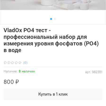
VladOx PO4 тест -
профессиональный набор для
измерения уровня фосфатов (PO4)
в воде
(0)
Наличие:
В наличии
арт.
982351
800 ₽
Купить в 1 клик