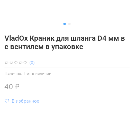
VladOx Краник для шланга D4 мм в
с вентилем в упаковке
(0)
Наличие:
Нет в наличии
40 ₽
В избранное