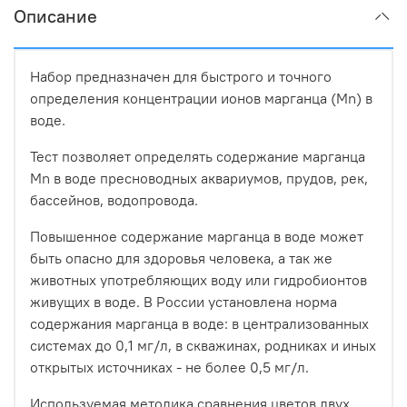
Описание
Набор предназначен для быстрого и точного
определения концентрации ионов марганца (Mn) в
воде.
Тест позволяет определять содержание марганца
Mn в воде пресноводных аквариумов, прудов, рек,
бассейнов, водопровода.
Повышенное содержание марганца в воде может
быть опасно для здоровья человека, а так же
животных употребляющих воду или гидробионтов
живущих в воде. В России установлена норма
содержания марганца в воде: в централизованных
системах до 0,1 мг/л, в скважинах, родниках и иных
открытых источниках - не более 0,5 мг/л.
Используемая методика сравнения цветов двух