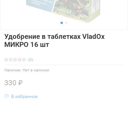
Удобрение в таблетках VladOx
МИКРО 16 шт
(0)
Наличие:
Нет в наличии
330 ₽
В избранное