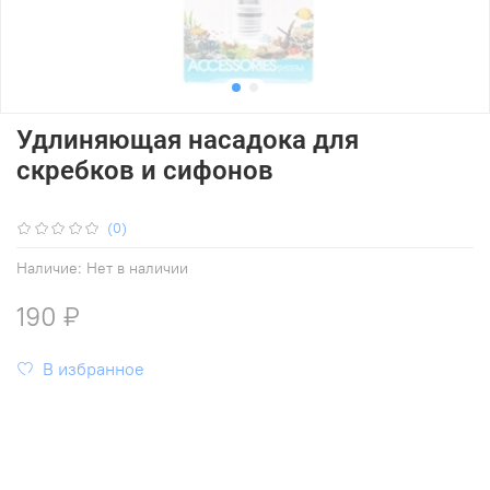
Удлиняющая насадока для
скребков и сифонов
(0)
Наличие:
Нет в наличии
190 ₽
В избранное