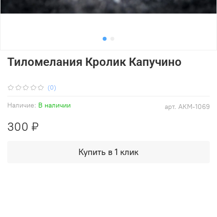
Тиломелания Кролик Капучино
(0)
Наличие:
В наличии
арт.
АКМ-1069
300 ₽
Купить в 1 клик