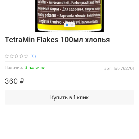
TetraMin Flakes 100мл хлопья
(0)
Наличие:
В наличии
арт.
Tet-762701
360 ₽
Купить в 1 клик