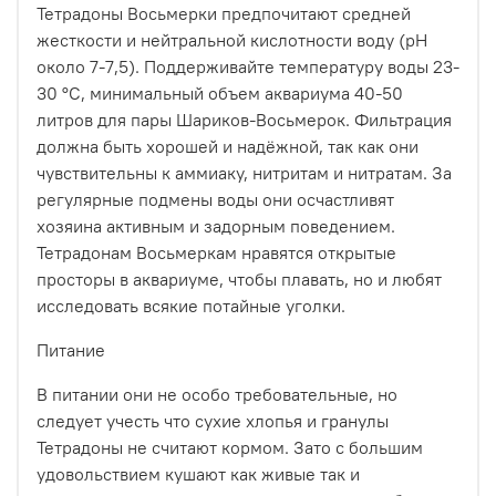
Тетрадоны Восьмерки предпочитают средней
жесткости и нейтральной кислотности воду (рН
около 7-7,5). Поддерживайте температуру воды 23-
30 °С, минимальный объем аквариума 40-50
литров для пары Шариков-Восьмерок. Фильтрация
должна быть хорошей и надёжной, так как они
чувствительны к аммиаку, нитритам и нитратам. За
регулярные подмены воды они осчастливят
хозяина активным и задорным поведением.
Тетрадонам Восьмеркам нравятся открытые
просторы в аквариуме, чтобы плавать, но и любят
исследовать всякие потайные уголки.
Питание
В питании они не особо требовательные, но
следует учесть что сухие хлопья и гранулы
Тетрадоны не считают кормом. Зато с большим
удовольствием кушают как живые так и