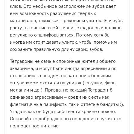
клюв. Это необычное расположение зубов дает
ему возможность разрушения твердых
материалов, таких как – раковины улиток. Эти зубы
растут в течение всей жизни Тетрадонов и должны
регулярно отшлифовываться. Потому хотя бы
иногда им стоит давать улиток, чтобы помочь им
сохранить правильную длину своих зубов.
Тетрадоны не самые спокойные жители общего
аквариума, и могут быть иногда агресивными по
отношению к соседям, но зато они с большим
энтузиазмом охотятся на улиток (катушки, физы,
мелании и др.). Правда, не каждый Тетрадон-8
одинаково агрессивный – среди них есть как
флегматичные пацифисты так и отпетые бандиты :).
Угадать как он будет себя вести крайне сложно.
Основой его добродушного поведения служит его
полноценное питание