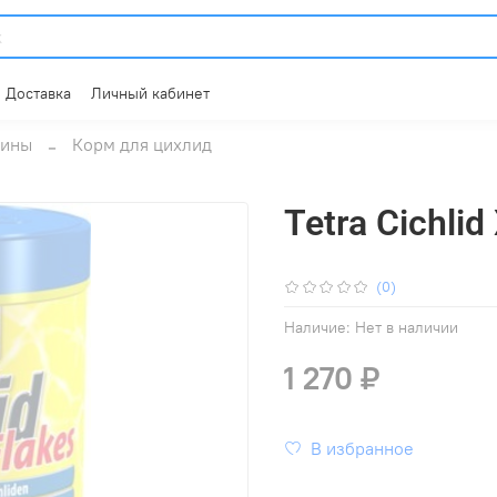
Доставка
Личный кабинет
мины
Корм для цихлид
Tetra Cichli
(0)
Наличие:
Нет в наличии
1 270 ₽
В избранное