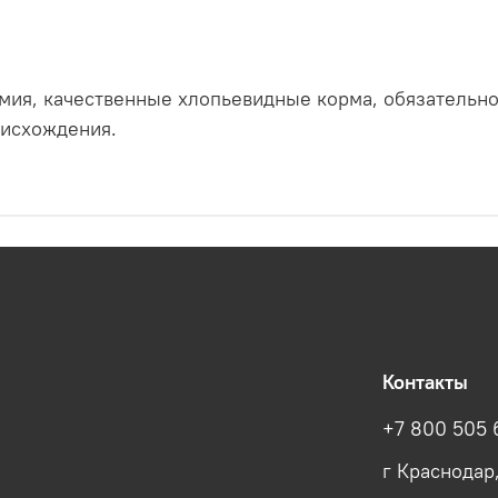
ия, качественные хлопьевидные корма, обязательно
оисхождения.
Контакты
+7 800 505 
г Краснодар