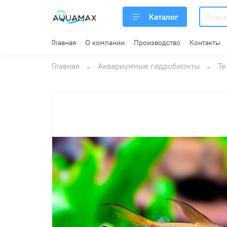
Каталог
Главная
О компании
Производство
Контакты
Главная
Аквариумные гидробионты
Те