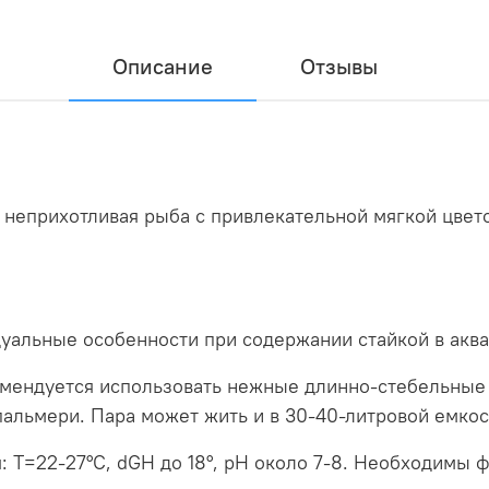
Описание
Отзывы
 неприхотливая рыба с привлекательной мягкой цве
уальные особенности при содержании стайкой в аква
мендуется использовать нежные длинно-стебельные 
пальмери. Пара может жить и в 30-40-литровой емкос
 Т=22-27°С, dGH до 18°, рН около 7-8. Необходимы 