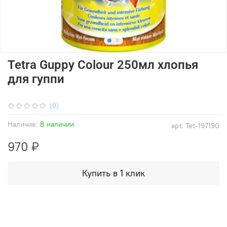
Tetra Guppy Colour 250мл хлопья
для гуппи
(0)
Наличие:
В наличии
арт.
Tet-197190
970 ₽
Купить в 1 клик