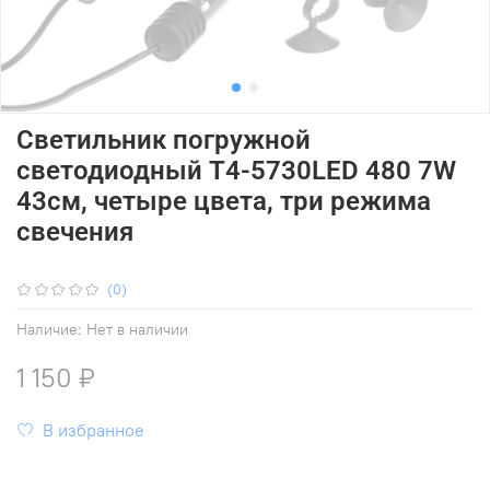
Светильник погружной
светодиодный T4-5730LED 480 7W
43см, четыре цвета, три режима
свечения
(0)
Наличие:
Нет в наличии
1 150 ₽
В избранное