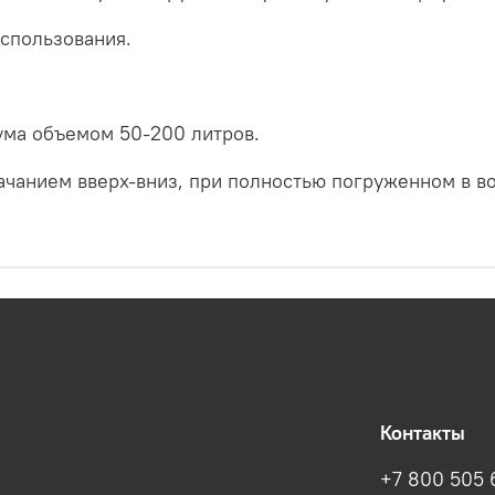
использования.
ума объемом 50-200 литров.
ачанием вверх-вниз, при полностью погруженном в в
Контакты
+7 800 505 