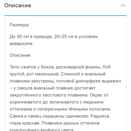
Описание
Размеры
До 30 см в природе, 20-25 см в условиях
аквариума.
Описание
Тело сжатое с боков, дисковидной формы. Лоб
крутой, рот маленький. Спинной и анальный
плавники заострены, половой диморфизм выражен
– у самцов анальный плавник достигает
закруглённого хвостового плавника. Окрас от
коричневатого до зеленоватого с медными
оттенками и поперечными тёмными полосами.
Самка и самец окрашены одинаково. Радужка
глаза красная. Плавники разных оттенков
приглушённо-зелёного цвета.