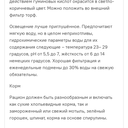
действием гуминовых кислот окрасится в светло-
коричневый цвет. Можно положить во внешний
фильтр торф.
Освещение лучше приглушённое. Предпочитают
мягкую воду, но в целом неприхотливы,
гидрохимические параметры воды для их
содержания следующие – температура 23– 29
градусов, рН от 5,5 до 7, жёсткость от 6 до 14
немецких градусов. Хорошая фильтрация и
еженедельные подмены до 30% воды на свежую
обязательны.
Корм
Рацион должен быть разнообразным и включать
как сухие хлопьевидные корма, так и
замороженный или свежий мотыль, зелёный
горошек, шпинат, корма на основе спирулины.