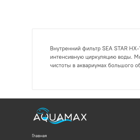
Внутренний фильтр SEA STAR HX-1
интенсивную циркуляцию воды. М
чистоты в аквариумах большого о
Главная