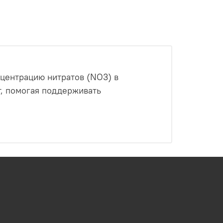
нцентрацию нитратов (NO3) в
т, помогая поддерживать