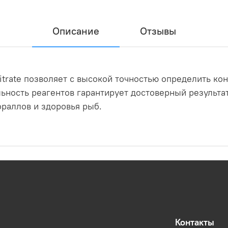
Описание
Отзывы
itrate позволяет с высокой точностью определить ко
льность реагентов гарантирует достоверный результа
ораллов и здоровья рыб.
Контакты