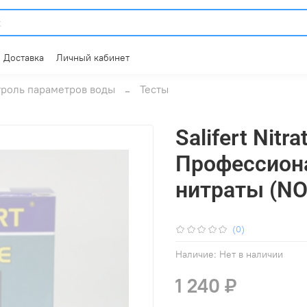
Доставка
Личный кабинет
роль параметров воды
Тесты
Salifert Nitra
Профессиона
нитраты (NO
(0)
Наличие:
Нет в наличии
1 240 ₽