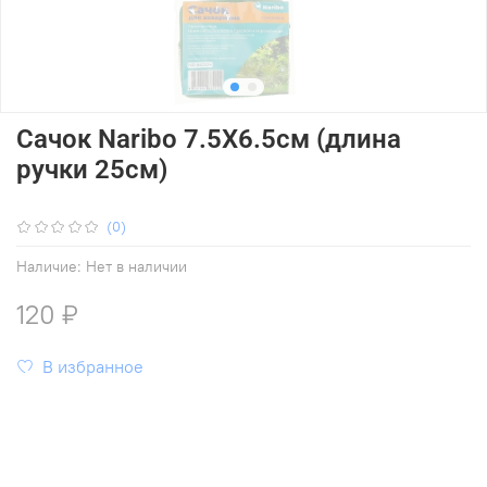
Сачок Naribo 7.5X6.5см (длина
ручки 25см)
(0)
Наличие:
Нет в наличии
120 ₽
В избранное