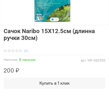
Сачок Naribo 15X12.5см (длинна
ручки 30см)
(0)
Наличие:
В наличии
арт.
NR-662555
200 ₽
Купить в 1 клик