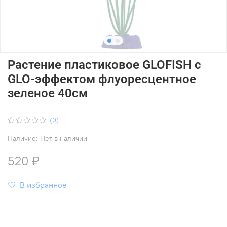
Растение пластиковое GLOFISH с
GLO-эффектом флуоресцентное
зеленое 40см
(0)
Наличие:
Нет в наличии
520 ₽
В избранное