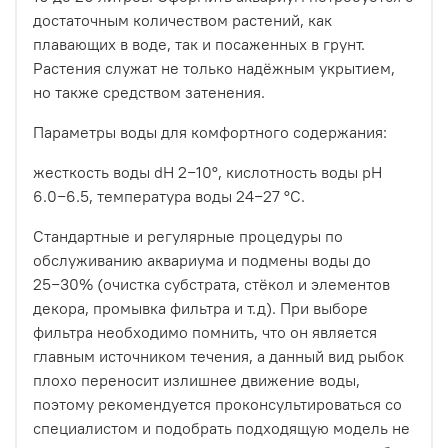
достаточным количеством растений, как
плавающих в воде, так и посаженных в грунт.
Растения служат не только надёжным укрытием,
но также средством затенения.
Параметры воды для комфортного содержания:
жесткость воды dH 2−10°, кислотность воды pH
6.0−6.5, температура воды 24−27 °C.
Стандартные и регулярные процедуры по
обслуживанию аквариума и подмены воды до
25−30% (очистка субстрата, стёкол и элементов
декора, промывка фильтра и т.д). При выборе
фильтра необходимо помнить, что он является
главным источником течения, а данный вид рыбок
плохо переносит излишнее движение воды,
поэтому рекомендуется проконсультироваться со
специалистом и подобрать подходящую модель не