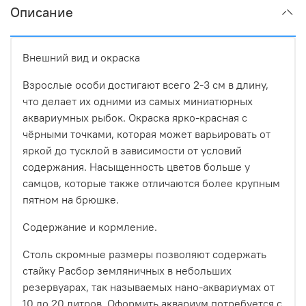
Описание
Внешний вид и окраска
Взрослые особи достигают всего 2-3 см в длину,
что делает их одними из самых миниатюрных
аквариумных рыбок. Окраска ярко-красная с
чёрными точками, которая может варьировать от
яркой до тусклой в зависимости от условий
содержания. Насыщенность цветов больше у
самцов, которые также отличаются более крупным
пятном на брюшке.
Содержание и кормление.
Столь скромные размеры позволяют содержать
стайку Расбор земляничных в небольших
резервуарах, так называемых нано-аквариумах от
10 до 20 литров. Оформить аквариум потребуется с