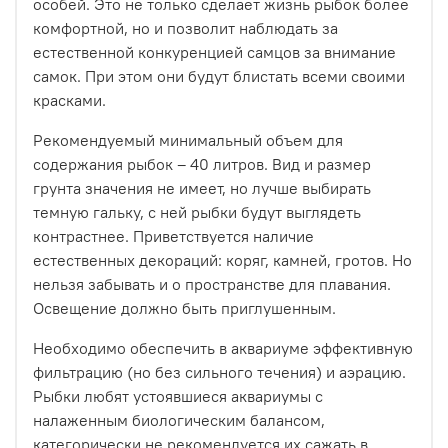
особей. Это не только сделает жизнь рыбок более
комфортной, но и позволит наблюдать за
естественной конкуренцией самцов за внимание
самок. При этом они будут блистать всеми своими
красками.
Рекомендуемый минимальный объем для
содержания рыбок – 40 литров. Вид и размер
грунта значения не имеет, но лучше выбирать
темную гальку, с ней рыбки будут выглядеть
контрастнее. Приветствуется наличие
естественных декораций: коряг, камней, гротов. Но
нельзя забывать и о пространстве для плавания.
Освещение должно быть приглушенным.
Необходимо обеспечить в аквариуме эффективную
фильтрацию (но без сильного течения) и аэрацию.
Рыбки любят устоявшиеся аквариумы с
налаженным биологическим балансом,
категорически не рекомендуется их сажать в