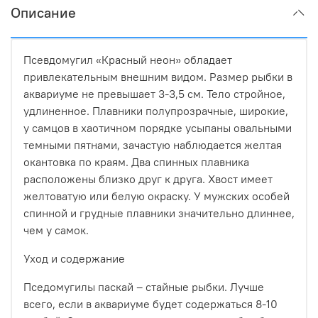
Описание
Псевдомугил «Красный неон» обладает
привлекательным внешним видом. Размер рыбки в
аквариуме не превышает 3-3,5 см. Тело стройное,
удлиненное. Плавники полупрозрачные, широкие,
у самцов в хаотичном порядке усыпаны овальными
темными пятнами, зачастую наблюдается желтая
окантовка по краям. Два спинных плавника
расположены близко друг к друга. Хвост имеет
желтоватую или белую окраску. У мужских особей
спинной и грудные плавники значительно длиннее,
чем у самок.
Уход и содержание
Пседомугилы паскай – стайные рыбки. Лучше
всего, если в аквариуме будет содержаться 8-10