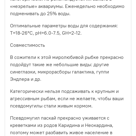
«незрелые» аквариумы. Еженедельно необходимо
подменивать до 25% воды.
Оптимальные параметры воды для содержания:
T=18-26°С, pH=6.0-7.5, GH=2-12.
Совместимость
В сожители к этой миролюбивой рыбке прекрасно
подойдут такие же небольшие виды: другие
синеглазки, микрорасборы галактика, гуппи
Эндлера и др.
Категорически нельзя подсаживать к крупным и
агрессивным рыбам, если не желаете, чтобы ваши
псевдомугилы стали живым кормом.
Псевдомугил паскай прекрасно уживается с
креветками из родов Каридина и Неокардина,
поэтому может разбавить живое население в