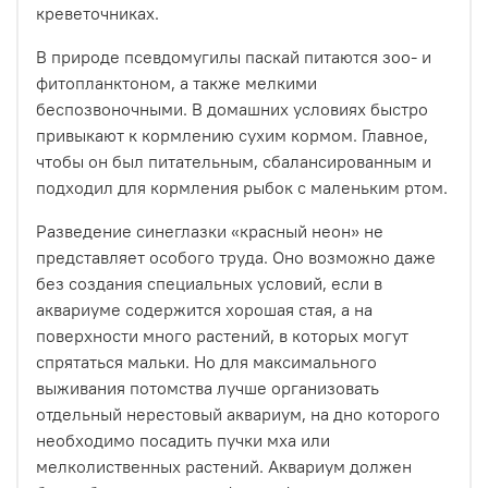
креветочниках.
В природе псевдомугилы паскай питаются зоо- и
фитопланктоном, а также мелкими
беспозвоночными. В домашних условиях быстро
привыкают к кормлению сухим кормом. Главное,
чтобы он был питательным, сбалансированным и
подходил для кормления рыбок с маленьким ртом.
Разведение синеглазки «красный неон» не
представляет особого труда. Оно возможно даже
без создания специальных условий, если в
аквариуме содержится хорошая стая, а на
поверхности много растений, в которых могут
спрятаться мальки. Но для максимального
выживания потомства лучше организовать
отдельный нерестовый аквариум, на дно которого
необходимо посадить пучки мха или
мелколиственных растений. Аквариум должен