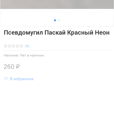
Псевдомугил Паскай Красный Неон
(0)
Наличие:
Нет в наличии
260 ₽
В избранное