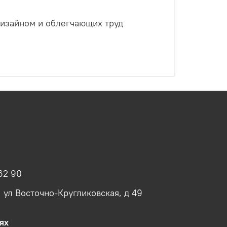
дизайном и облегчающих труд
62 90
, ул Восточно-Кругликовская, д 49
ях