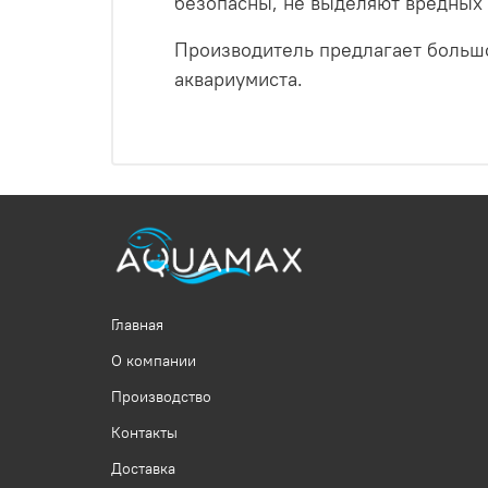
безопасны, не выделяют вредных 
Производитель предлагает больш
аквариумиста.
Главная
О компании
Производство
Контакты
Доставка