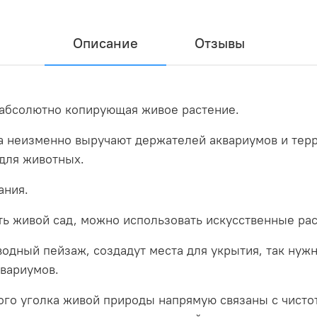
Описание
Отзывы
, абсолютно копирующая живое растение.
а неизменно выручают держателей аквариумов и тер
для животных.
ания.
ть живой сад, можно использовать искусственные рас
водный пейзаж, создадут места для укрытия, так нуж
вариумов.
того уголка живой природы напрямую связаны с чисто