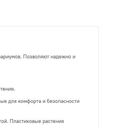
рариумов. Позволяют надежно и
тения.
ные для комфорта и безопасности
той. Пластиковые растения