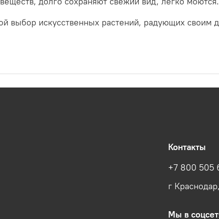
веществ, долго сохраняют свежий вид, легко моются.
ой выбор искусственных растений, радующих своим 
Контакты
+7 800 505 
г Краснодар
Мы в соцсет