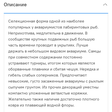
Описание
Селекционная форма одной из наиболее
популярных у аквариумистов лабиринтовых рыб.
Неприхотлива, медлительна в движении. В
сообществе крупных подвижных рыб большую
часть времени проводит в укрытиях. Лучше
держать в небольшом видовом аквариуме. Самцы
при совместном содержании постоянно
устраивают турниры, итогом которых являются
оборванные плавники и сбитая чешуя. Нередка и
гибель слабых соперников. Предпочитают
невысокие, густо засаженные аквариумы с рыхлым
сыпучим грунтом. Из прочих декораций уместны
компактно уложенные ветвистые коряжки.
Желательно также наличие достаточно плотного
ковра из плавающей водной флоры.